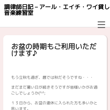
調律師日記 – アール・エイチ・ワイ貸し
音楽練習室
お盆の時期もご利用いただ
けます♪
もう立秋も過ぎ、暦では秋だそうですね・・・
まだまだ暑い日が続きそうですが皆様いかがお過
ごしでしょうか(^^;
１３日から、お盆の連休に入られた方も多いかと
思います。