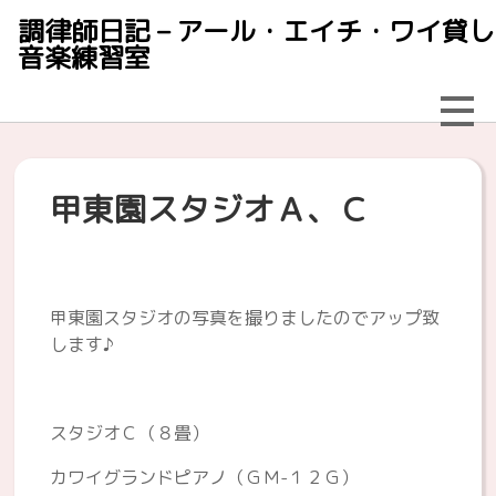
調律師日記 – アール・エイチ・ワイ貸し
音楽練習室
甲東園スタジオＡ、Ｃ
甲東園スタジオの写真を撮りましたのでアップ致
します♪
スタジオＣ（８畳）
カワイグランドピアノ（ＧＭ-１２Ｇ）