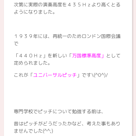
次第に実際の演奏高度を４３５Ｈｚより高くとる
ようになりました。
１９３９年には、再統一のためロンドン国際会議
で
「４４０Ｈｚ」を新しい「
万国標準高度」
として
定められました。
これが「
ユニバーサルピッチ
」です\(^0^)/
専門学校でピッチについて勉強する前は、
昔はピッチがどうだったかなど、考えた事もあり
ませんでした(^^;)