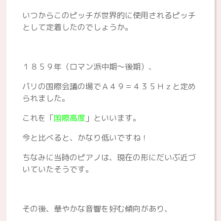
いつからこのピッチが世界的に使用されるピッチ
として定着したのでしょうか。
１８５９年（ロマン派中期～後期）、
パリの国際会議の場でＡ４９＝４３５Ｈｚと定め
られました。
これを「
国際高度
」といいます。
今と比べると、かなり低いですね！
ちなみに当時のピアノは、現在の形にだいぶ近づ
いていたそうです。
その後、華やかな音響を好む傾向があり、