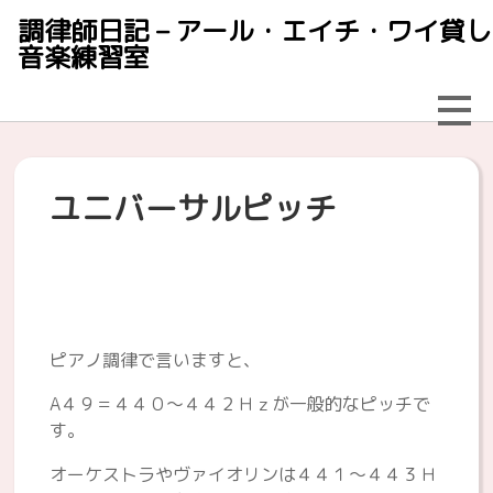
調律師日記 – アール・エイチ・ワイ貸し
音楽練習室
ユニバーサルピッチ
ピアノ調律で言いますと、
A４９＝４４０～４４２Ｈｚが一般的なピッチで
す。
オーケストラやヴァイオリンは４４１～４４３Ｈ