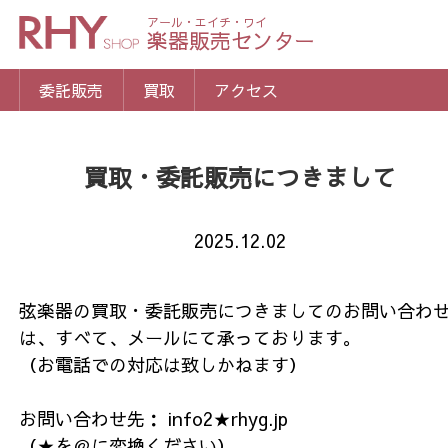
アール・エイチ・ワイ
楽器販売センター
委託販売
買取
アクセス
買取・委託販売につきまして
2025.12.02
弦楽器の買取・委託販売につきましてのお問い合わ
は、すべて、メールにて承っております。
（お電話での対応は致しかねます）
お問い合わせ先： info2★rhyg.jp
（★を＠に変換ください）