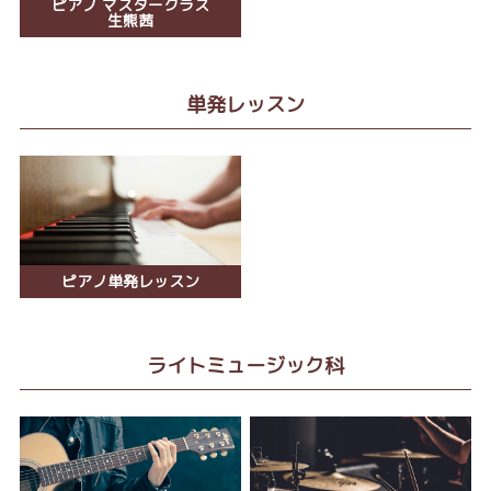
ピアノ マスタークラス
生熊茜
単発レッスン
ピアノ単発レッスン
ライトミュージック科