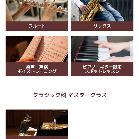
フルート
サックス
発声・声楽
ピアノ・ギター限定
ボイストレーニング
スポットレッスン
クラシック科 マスタークラス