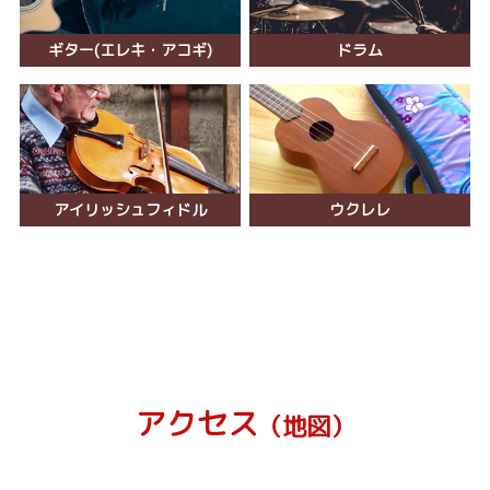
ギター(エレキ・アコギ)
ドラム
アイリッシュフィドル
ウクレレ
アクセス
（地図）