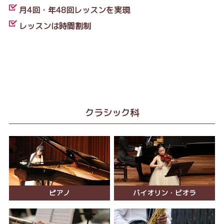
月4回・年48回レッスンを実現
レッスンは時間割制
クラシック科
ピアノ
バイオリン・ビオラ