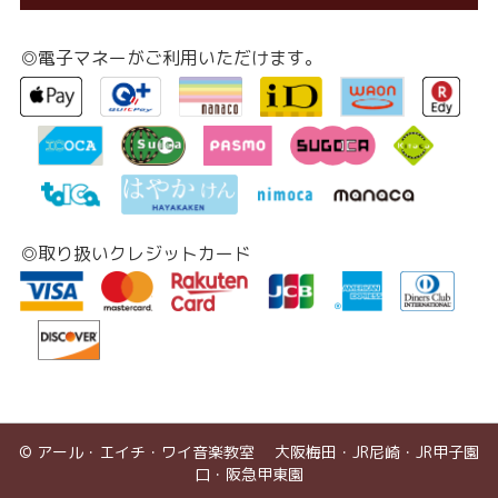
◎電子マネーがご利用いただけます。
◎取り扱いクレジットカード
© アール・エイチ・ワイ音楽教室 大阪梅田・JR尼崎・JR甲子園
口・阪急甲東園