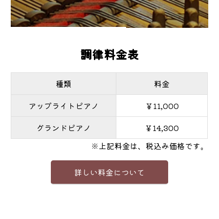
調律料金表
種類
料金
アップライトピアノ
￥
11,000
グランドピアノ
￥
14,300
※上記料金は、税込み価格です。
詳しい料金について