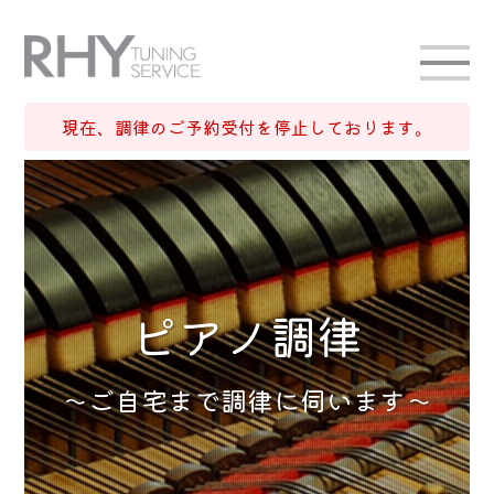
現在、調律のご予約受付を停止しております。
ピアノ調律
～ご自宅まで調律に伺います～