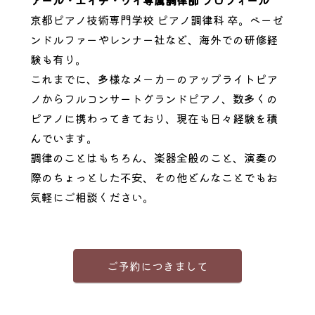
アール・エイチ・ワイ専属調律師 プロフィール
京都ピアノ技術専門学校 ピアノ調律科 卒。ベーゼ
ンドルファーやレンナー社など、海外での研修経
験も有り。
これまでに、多様なメーカーのアップライトピア
ノからフルコンサートグランドピアノ、数多くの
ピアノに携わってきており、現在も日々経験を積
んでいます。
調律のことはもちろん、楽器全般のこと、演奏の
際のちょっとした不安、その他どんなことでもお
気軽にご相談ください。
ご予約につきまして