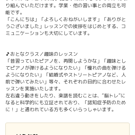
り組んでいただけます。学業・他の習い事との両立も可
能です。
「こんにちは」「よろしくおねがいします」「ありがと
うございました」レッスンでの挨拶をはじめとする、コ
ミュニケーションも大切にしています。
🎵おとなクラス／趣味のレッスン
「昔習っていたピアノを、再開しようかな」「趣味とし
てピアノが弾けるようになりたい」「憧れの曲を弾ける
ようになりたい」「結婚式やストリートピアノなど、人
前で弾いてみたい」等々、それぞれの目的に合わせたレ
ッスンを実施いたします。
左右違う動きをしたり、楽譜を読むことは、“脳トレ”に
なると科学的にも立証されており、「認知症予防のため
に！」と通われている方も多くいらっしゃいます。