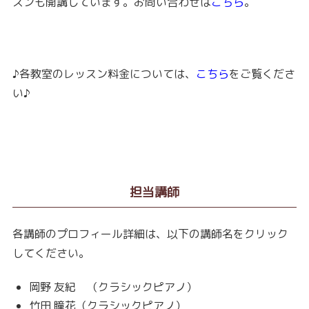
スンも開講しています。お問い合わせは
こちら
。
♪各教室のレッスン料金については、
こちら
をご覧くださ
い♪
担当講師
各講師のプロフィール詳細は、以下の講師名をクリック
してください。
岡野 友紀 （クラシックピアノ）
竹田 瞳花（クラシックピアノ）