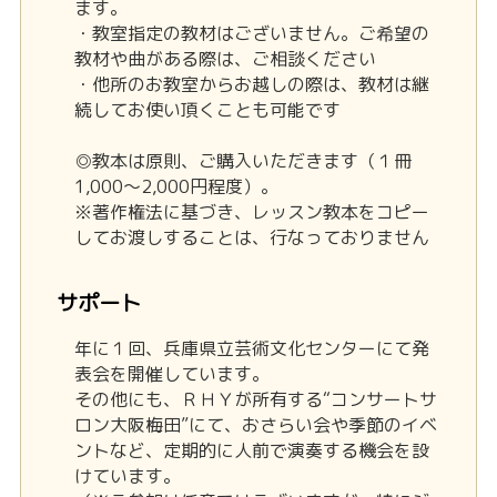
ます。
・教室指定の教材はございません。ご希望の
教材や曲がある際は、ご相談ください
・他所のお教室からお越しの際は、教材は継
続してお使い頂くことも可能です
◎教本は原則、ご購入いただきます（１冊
1,000～2,000円程度）。
※著作権法に基づき、レッスン教本をコピー
してお渡しすることは、行なっておりません
サポート
年に１回、兵庫県立芸術文化センターにて発
表会を開催しています。
その他にも、ＲＨＹが所有する“コンサートサ
ロン大阪梅田”にて、おさらい会や季節のイベ
ントなど、定期的に人前で演奏する機会を設
けています。