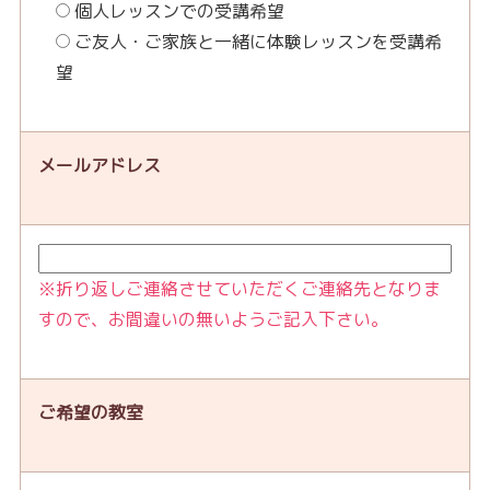
個人レッスンでの受講希望
ご友人・ご家族と一緒に体験レッスンを受講希
望
メールアドレス
※折り返しご連絡させていただくご連絡先となりま
すので、お間違いの無いようご記入下さい。
ご希望の教室