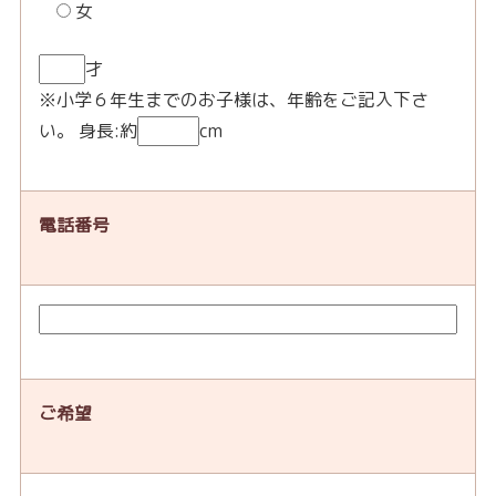
女
才
※小学６年生までのお子様は、年齢をご記入下さ
い。 身長:約
cm
電話番号
ご希望