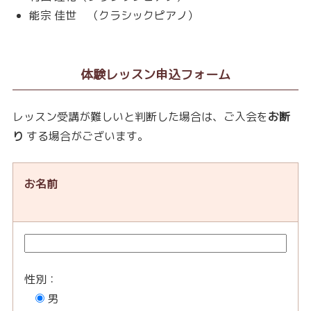
能宗 佳世 （クラシックピアノ）
体験レッスン申込フォーム
レッスン受講が難しいと判断した場合は、ご入会を
お断
り
する場合がございます。
お名前
性別：
男