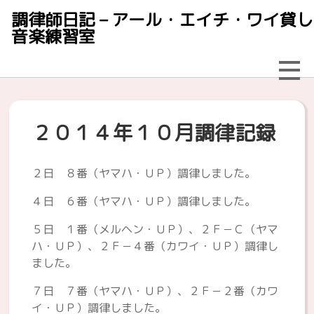
調律師日記 – アール・エイチ・ワイ貸し
音楽練習室
２０１４年１０月調律記録
２日 ８番（ヤマハ・ＵＰ）調律しました。
４日 ６番（ヤマハ・ＵＰ）調律しました。
５日 １番（メルヘン・ＵＰ）、２Ｆ－Ｃ（ヤマ
ハ・ＵＰ）、２Ｆ－４番（カワイ・ＵＰ）調律し
ました。
７日 ７番（ヤマハ・ＵＰ）、２Ｆ－２番（カワ
イ・ＵＰ）調律しました。