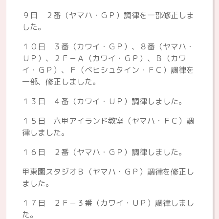
９日 ２番（ヤマハ・ＧＰ）調律を一部修正しま
した。
１０日 ３番（カワイ・ＧＰ）、８番（ヤマハ・
ＵＰ）、２Ｆ－Ａ（カワイ・ＧＰ）、Ｂ（カワ
イ・ＧＰ）、Ｆ（ベヒシュタイン・ＦＣ）調律を
一部、修正しました。
１３日 ４番（カワイ・ＵＰ）調律しました。
１５日 六甲アイランド教室（ヤマハ・ＦＣ）調
律しました。
１６日 ２番（ヤマハ・ＧＰ）調律しました。
甲東園スタジオＢ（ヤマハ・ＧＰ）調律を修正し
ました。
１７日 ２Ｆ－３番（カワイ・ＵＰ）調律しまし
た。