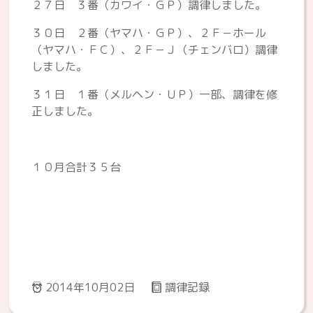
２７日 ３番（カワイ・ＧＰ）調律しました。
３０日 ２番（ヤマハ・ＧＰ）、２Ｆ－ホール
（ヤマハ・ＦＣ）、２Ｆ－Ｊ（チェンバロ）調律
しました。
３１日 １番（メルヘン・ＵＰ）一部、調律を修
正しました。
１０月合計３５台
2014年10月02日
調律記録