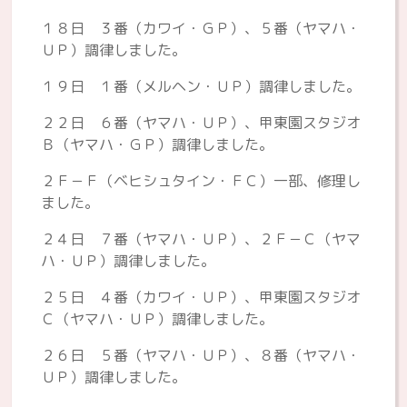
１８日 ３番（カワイ・ＧＰ）、５番（ヤマハ・
ＵＰ）調律しました。
１９日 １番（メルヘン・ＵＰ）調律しました。
２２日 ６番（ヤマハ・ＵＰ）、甲東園スタジオ
Ｂ（ヤマハ・ＧＰ）調律しました。
２Ｆ－Ｆ（ベヒシュタイン・ＦＣ）一部、修理し
ました。
２４日 ７番（ヤマハ・ＵＰ）、２Ｆ－Ｃ（ヤマ
ハ・ＵＰ）調律しました。
２５日 ４番（カワイ・ＵＰ）、甲東園スタジオ
Ｃ（ヤマハ・ＵＰ）調律しました。
２６日 ５番（ヤマハ・ＵＰ）、８番（ヤマハ・
ＵＰ）調律しました。