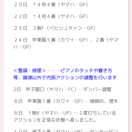
２０日 １４号４番（ヤマハ・GP）
２２日 １４号４番（ヤマハ・GP）
２３日 ２階F（ベヒシュタイン・GP）
２４日 甲東園５番（カワイ・GP）、２番（ヤマ
ハ・GP）
＜整調・修理＞・・・ピアノのタッチや響き方
等、調律以外で内部アクションの調整を行います
2日 甲子園口（ヤマハ・FC）…ダンパー調整
８日 甲東園１番（カワイ・GP）…増締め、埋木
８日 １階K（ヤマハ・UP）…２度打ちしている
アクションを正常な状態へ直しました。
１０日 地下６番（ヤマハ・UP）…センターピン