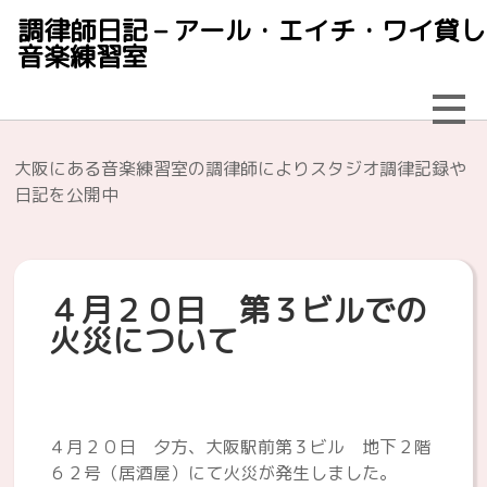
調律師日記 – アール・エイチ・ワイ貸し
音楽練習室
大阪にある音楽練習室の調律師によりスタジオ調律記録や
日記を公開中
４月２０日 第３ビルでの
火災について
４月２０日 夕方、大阪駅前第３ビル 地下２階
６２号（居酒屋）にて火災が発生しました。