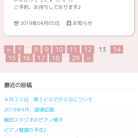
ご予約、お待ちしております♪
2019年04月05日
お知らせ
…
«
1
8
9
10
11
12
13
14
…
15
16
17
18
29
»
最近の投稿
４月２０日 第３ビルでの火災について
2019年4月 調律記録
梅田スタジオのピアノ椅子
ピアノ整調の予定♪