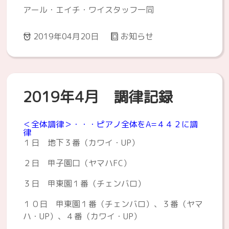
アール・エイチ・ワイスタッフ一同
2019年04月20日
お知らせ
2019年4月 調律記録
＜全体調律＞・・・ピアノ全体をA=４４２に調
律
１日 地下３番（カワイ・UP）
２日 甲子園口（ヤマハFC）
３日 甲東園１番（チェンバロ）
１０日 甲東園１番（チェンバロ）、３番（ヤマ
ハ・UP）、４番（カワイ・UP）