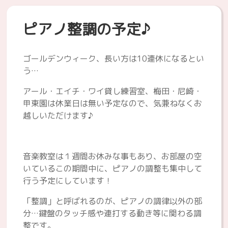
ピアノ整調の予定♪
ゴールデンウィーク、長い方は10連休になるとい
う…
アール・エイチ・ワイ貸し練習室、梅田・尼崎・
甲東園は休業日は無い予定なので、気兼ねなくお
越しいただけます♪
音楽教室は１週間お休みな事もあり、お部屋の空
いているこの期間中に、ピアノの調整も集中して
行う予定にしています！
「整調」と呼ばれるのが、ピアノの調律以外の部
分…鍵盤のタッチ感や連打する動き等に関わる調
整です。