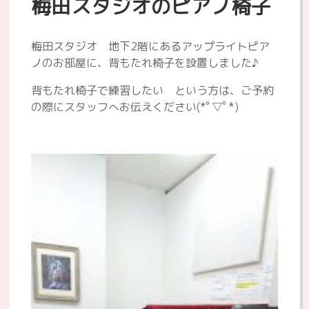
梅田スタジオのピアノ椅子
梅田スタジオ 地下2階にあるアップライトピア
ノのお部屋に、背もたれ椅子を設置しました♪
背もたれ椅子で練習したい という方は、ご予約
の際にスタッフへお伝えください(*ﾟ▽ﾟ*)