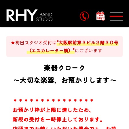
予約
★梅田スタジオ受付は
“大阪駅前第３ビル２階３０号
（エスカレーター横）”
にございます
楽器クローク
〜大切な楽器、お預かりします〜
＊＊＊＊＊＊＊＊＊＊＊＊＊＊＊
お預かり枠が上限に達したため、
新規の受付を一時停止しております。
店頭までお越しいただいた場合でも、お荷