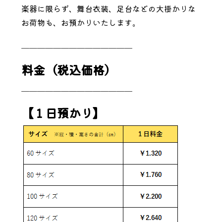
楽器に限らず、舞台衣装、足台などの大掛かりな
お荷物も、お預かりいたします。
＿＿＿＿＿＿＿＿＿＿＿＿＿＿
料金（税込価格）
＿＿＿＿＿＿＿＿＿＿＿＿＿＿
【１日預かり】