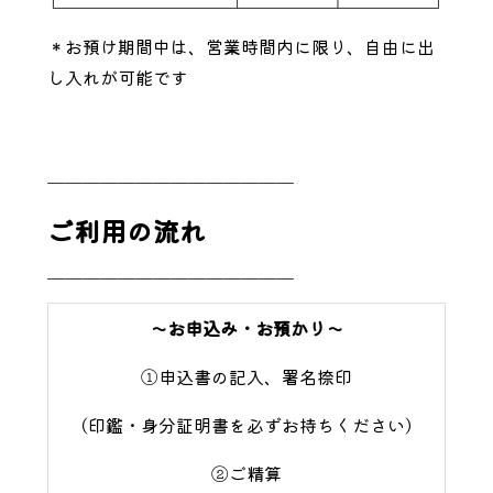
＊お預け期間中は、営業時間内に限り、自由に出
し入れが可能です
＿＿＿＿＿＿＿＿＿＿＿＿＿＿
ご利用の流れ
＿＿＿＿＿＿＿＿＿＿＿＿＿＿
～お申込み・お預かり～
①申込書の記入、署名捺印
（印鑑・身分証明書を必ずお持ちください）
②ご精算