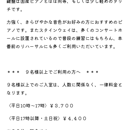
鍵盤は国産ピアノとほぼ同等、もしくは少し軽めのタッ
チです。
力強く、きらびやかな音色がお好みの方におすすめのピ
アノです。またスタインウェイは、多くのコンサートホ
ールに設置されているので普段の練習にはもちろん、本
番前のリハーサルにも多くご利用いただいています。
＊＊＊ ９名様以上でご利用の方へ ＊＊＊
９名様以上でのご入室は、人数に関係なく、一律料金と
なります。
〈平日10時～17時〉￥３.７００
〈平日17時以降・土日祝〉￥４.４００