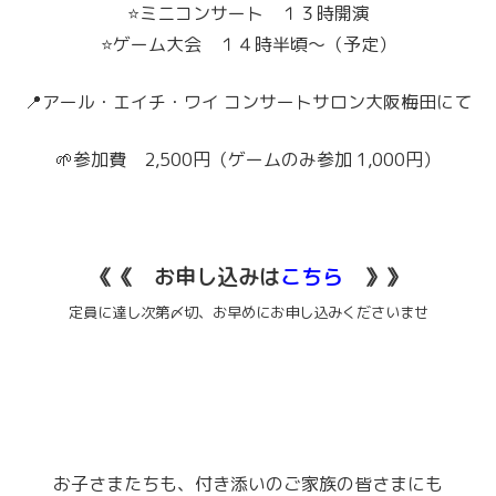
⭐ミニコンサート １３時開演
⭐ゲーム大会 １４時半頃～（予定）
📍アール・エイチ・ワイ コンサートサロン大阪梅田にて
🌱参加費 2,500円（ゲームのみ参加 1,000円）
《《 お申し込みは
こちら
》》
定員に達し次第〆切、お早めにお申し込みくださいませ
お子さまたちも、付き添いのご家族の皆さまにも