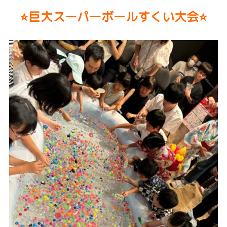
⭐巨大スーパーボールすくい大会⭐