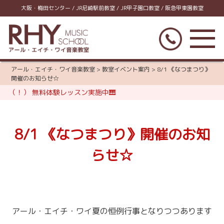
大阪・梅田センター / JR尼崎駅前教室 / JR甲子園口教室 / 阪急甲東園教室
アール・エイチ・ワイ音楽教室
>
教室イベント案内
>
8/1 《なつまつり》
開催のお知らせ☆
（！） 無料体験レッスン実施中🎹
8/1 《なつまつり》開催のお知
らせ☆
アール・エイチ・ワイ夏の恒例行事となりつつあります