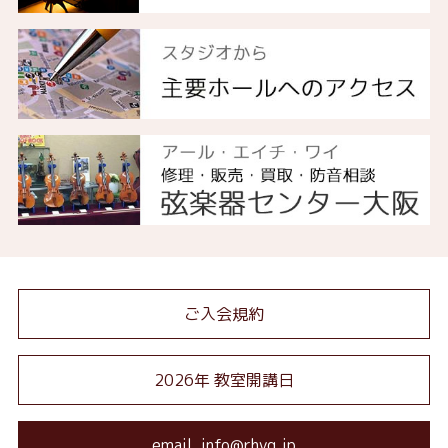
ご入会規約
2026年 教室開講日
email. info@rhyg.jp