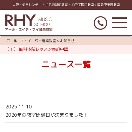
大阪・梅田センター / JR尼崎駅前教室 / JR甲子園口教室 / 阪急甲東園教室
アール・エイチ・ワイ音楽教室
>
お知らせ
（！） 無料体験レッスン実施中🎹
ニュース一覧
2025.11.10
2026年の教室開講日が決まりました！