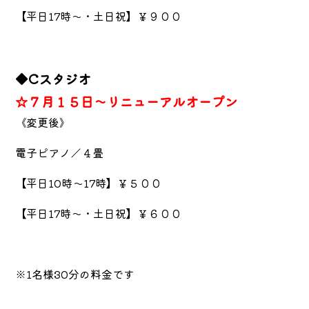
【平日17時～・土日祝】￥９００
◆Cスタジオ
☆７月１５日～リニューアルオープン
《変更後》
電子ピアノ／４畳
【平日10時～17時】￥５００
【平日17時～・土日祝】￥６００
※1名様30分の料金です