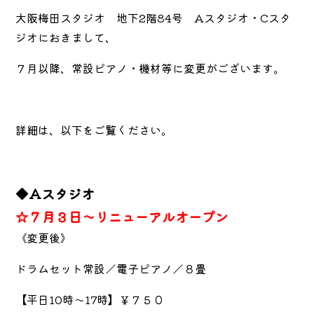
大阪梅田スタジオ 地下2階84号 Aスタジオ・Cスタ
ジオにおきまして、
７月以降、常設ピアノ・機材等に変更がございます。
詳細は、以下をご覧ください。
◆Aスタジオ
☆７月３日～リニューアルオープン
《変更後》
ドラムセット常設／電子ピアノ／８畳
【平日10時～17時】￥７５０