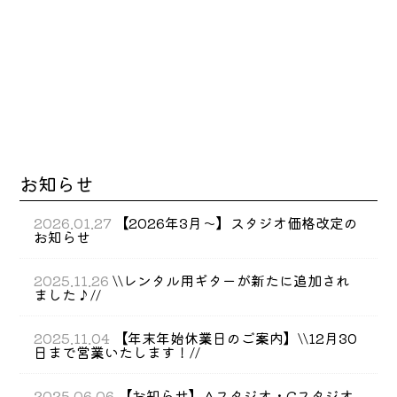
お知らせ
2026.01.27
【2026年3月～】スタジオ価格改定の
お知らせ
2025.11.26
\\レンタル用ギターが新たに追加され
ました♪//
2025.11.04
【年末年始休業日のご案内】\\12月30
日まで営業いたします！//
2025.06.06
【お知らせ】Aスタジオ・Cスタジオ