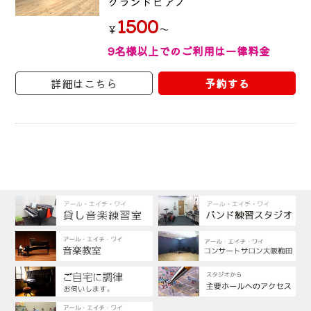
グランドピアノ
1500
～
￥
9名様以上でのご利用は一律料金
詳細はこちら
予約する