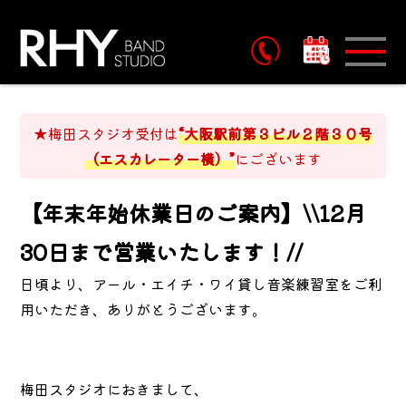
予約
★梅田スタジオ受付は
“大阪駅前第３ビル２階３０号
（エスカレーター横）”
にございます
【年末年始休業日のご案内】\\12月
30日まで営業いたします！//
日頃より、アール・エイチ・ワイ貸し音楽練習室をご利
用いただき、ありがとうございます。
梅田スタジオにおきまして、