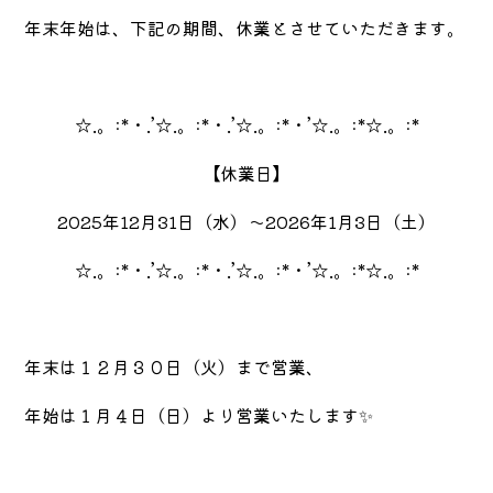
年末年始は、下記の期間、休業とさせていただきます。
☆.。:*・.’☆.。:*・.’☆.。:*・’☆.。:*☆.。:*
【休業日】
2025年12月31日（水）～2026年1月3日（土）
☆.。:*・.’☆.。:*・.’☆.。:*・’☆.。:*☆.。:*
年末は１２月３０日（火）まで営業、
年始は１月４日（日）より営業いたします✨